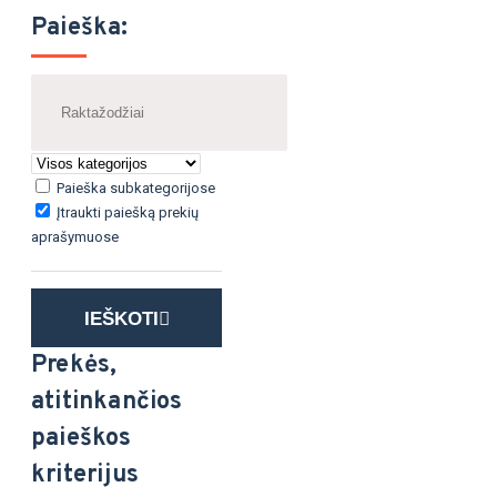
Paieška:
Paieška subkategorijose
Įtraukti paiešką prekių
aprašymuose
IEŠKOTI
Prekės,
atitinkančios
paieškos
kriterijus