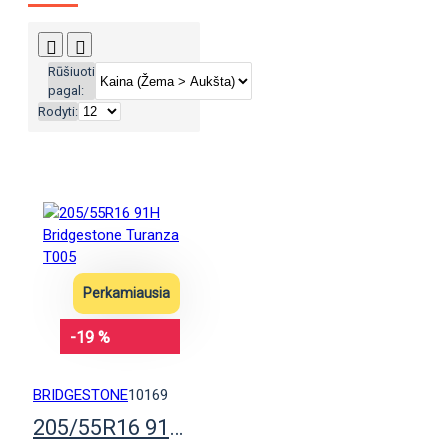
Rūšiuoti
pagal:
Rodyti:
Perkamiausia
-19 %
BRIDGESTONE
10169
205/55R16 91H Bridgestone Turanza T005