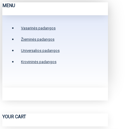
MENU
Vasarinės padangos
Žieminės padangos
Universalios padangos
Krovininės padangos
YOUR CART