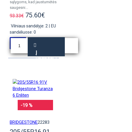
sąlygoms, kad jaustumėtės
saugesni...
75.60€
93.33€
Vilniaus sandėlyje: 2
|
EU
sandėliuose: 0
Į
KREPŠELĮ
-19 %
BRIDGESTONE
22283
205/55R16 91V Bridgestone Turanza 6 Enliten