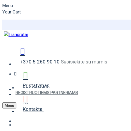
Menu
Your Cart
+370 5 260 90 10
Susisiekite su mumis
Pristatymas
VASARINĖS PADANGOS
REGISTRUOTIEMS PARTNERIAMS
ŽIEMINĖS PADANGOS
Menu
Kontaktai
UNIVERSALIOS PADANGOS