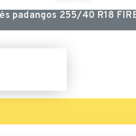
Vasarinės padangos
nės padangos 255/40 R18 FI