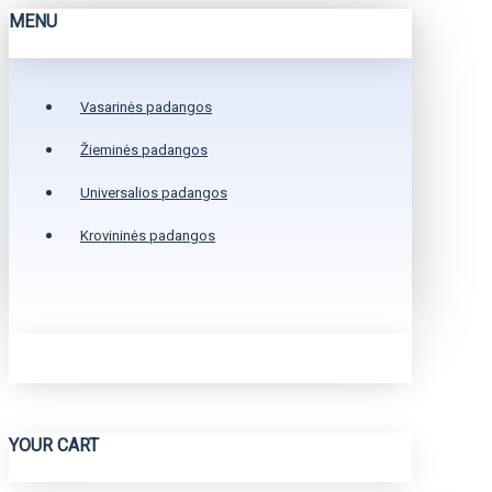
MENU
Vasarinės padangos
Žieminės padangos
Universalios padangos
Krovininės padangos
YOUR CART