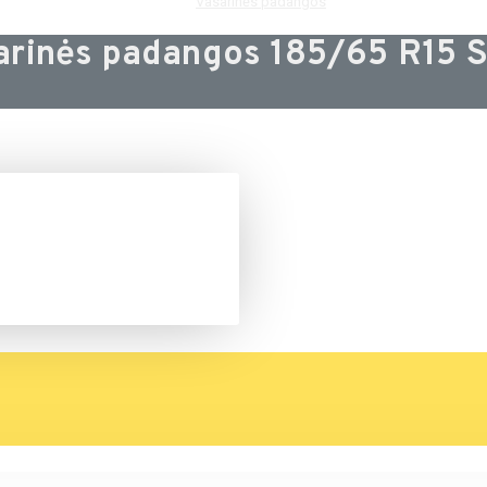
Vasarinės padangos
arinės padangos 185/65 R15 