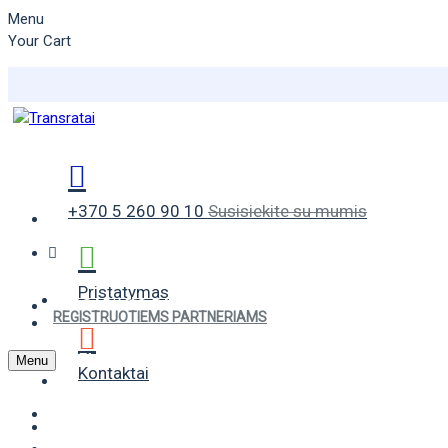
Menu
Your Cart
+370 5 260 90 10
Susisiekite su mumis
Pristatymas
VASARINĖS PADANGOS
REGISTRUOTIEMS PARTNERIAMS
ŽIEMINĖS PADANGOS
Menu
Kontaktai
UNIVERSALIOS PADANGOS