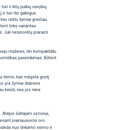
uri ir kitų puikių savybių.
ir turi itin galingus
iniu raštu žymiai greičiau
tent toks variantas
us. Juk nesinorėtų prarasti
veju mažesni, itin kompaktiški,
ekonomiškas pasirinkimas. Būtent
bu tiems, kas mėgsta greitį
ko yra žymiai didesnis
u keisti, nes jos nėra
u. Atėjus šaltajam sezonui,
į esant įvairiausioms oro
asideda nuo tinkamo eismo ir