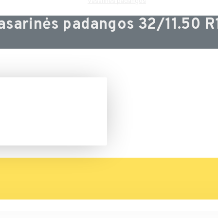
Vasarinės padangos
asarinės padangos 32/11.50 R