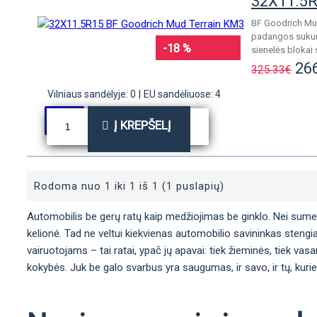
32X11.5R
BF Goodrich Mud
padangos sukurt
-18 %
sienelės blokai 
26
325.33€
Vilniaus sandėlyje: 0
|
EU sandėliuose: 4
Į KREPŠELĮ
Rodoma nuo 1 iki 1 iš 1 (1 puslapių)
Automobilis be gerų ratų kaip medžiojimas be ginklo. Nei sumedžio
kelionė. Tad ne veltui kiekvienas automobilio savininkas stengia
vairuotojams – tai ratai, ypač jų apavai: tiek žieminės, tiek vas
kokybės. Juk be galo svarbus yra saugumas, ir savo, ir tų, kurie