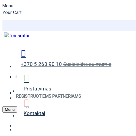
Menu
Your Cart
+370 5 260 90 10
Susisiekite su mumis
Pristatymas
VASARINĖS PADANGOS
REGISTRUOTIEMS PARTNERIAMS
ŽIEMINĖS PADANGOS
Menu
Kontaktai
UNIVERSALIOS PADANGOS