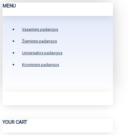
MENU
Vasarinės padangos
Žieminės padangos
Universalios padangos
Krovininės padangos
YOUR CART