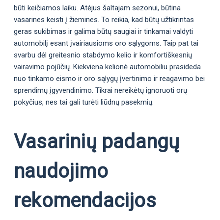
būti keičiamos laiku. Atėjus šaltajam sezonui, būtina
vasarines keisti į žiemines. To reikia, kad būtų užtikrintas
geras sukibimas ir galima būtų saugiai ir tinkamai valdyti
automobilį esant įvairiausioms oro sąlygoms. Taip pat tai
svarbu dėl greitesnio stabdymo kelio ir komfortiškesnių
vairavimo pojūčių. Kiekviena kelionė automobiliu prasideda
nuo tinkamo eismo ir oro sąlygų įvertinimo ir reagavimo bei
sprendimų įgyvendinimo. Tikrai nereikėtų ignoruoti orų
pokyčius, nes tai gali turėti liūdnų pasekmių.
Vasarinių padangų
naudojimo
rekomendacijos