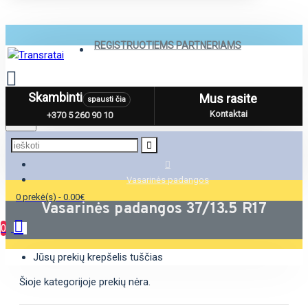
REGISTRUOTIEMS PARTNERIAMS
Skambinti
Mus rasite
spausti čia
Menu
Kontaktai
+370 5 260 90 10
Vasarinės padangos
0 prekė(s) - 0.00€
Vasarinės padangos 37/13.5 R17
0
Jūsų prekių krepšelis tuščias
Šioje kategorijoje prekių nėra.