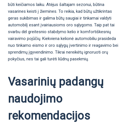
būti keičiamos laiku. Atėjus šaltajam sezonui, būtina
vasarines keisti į žiemines. To reikia, kad būtų užtikrintas
geras sukibimas ir galima būtų saugiai ir tinkamai valdyti
automobilį esant įvairiausioms oro sąlygoms. Taip pat tai
svarbu dėl greitesnio stabdymo kelio ir komfortiškesnių
vairavimo pojūčių. Kiekviena kelionė automobiliu prasideda
nuo tinkamo eismo ir oro sąlygų įvertinimo ir reagavimo bei
sprendimų įgyvendinimo. Tikrai nereikėtų ignoruoti orų
pokyčius, nes tai gali turėti liūdnų pasekmių.
Vasarinių padangų
naudojimo
rekomendacijos