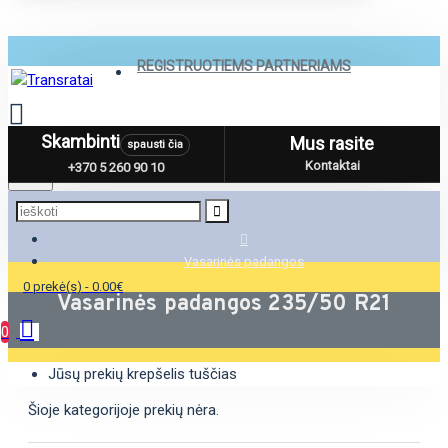
REGISTRUOTIEMS PARTNERIAMS
Skambinti
Mus rasite
spausti čia
Menu
Kontaktai
+370 5 260 90 10
Vasarinės padangos
0 prekė(s) - 0.00€
Vasarinės padangos 235/50 R21
0
Jūsų prekių krepšelis tuščias
Šioje kategorijoje prekių nėra.