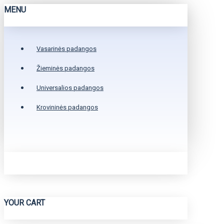
MENU
Vasarinės padangos
Žieminės padangos
Universalios padangos
Krovininės padangos
YOUR CART