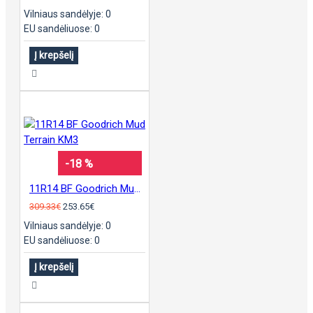
Vilniaus sandėlyje: 0
EU sandėliuose: 0
Į krepšelį
-18 %
11R14 BF Goodrich Mud Terrain KM3
309.33€
253.65€
Vilniaus sandėlyje: 0
EU sandėliuose: 0
Į krepšelį