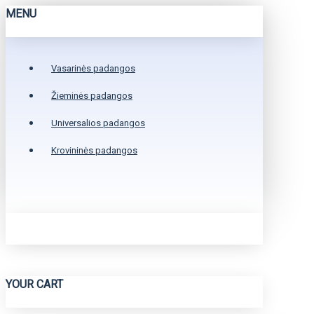
MENU
Vasarinės padangos
Žieminės padangos
Universalios padangos
Krovininės padangos
YOUR CART