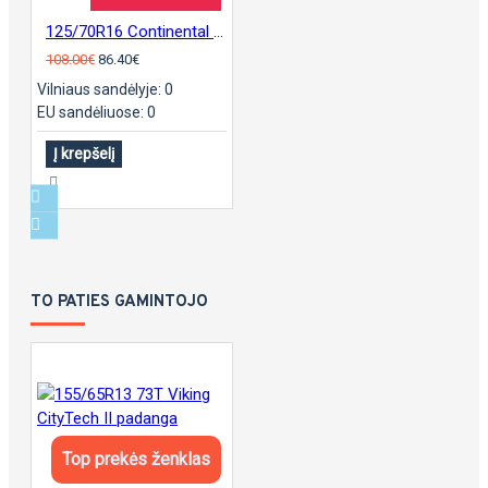
125/70R16 Continental sContact
108.00€
86.40€
Vilniaus sandėlyje: 0
EU sandėliuose: 0
Į krepšelį
TO PATIES GAMINTOJO
Top prekės ženklas