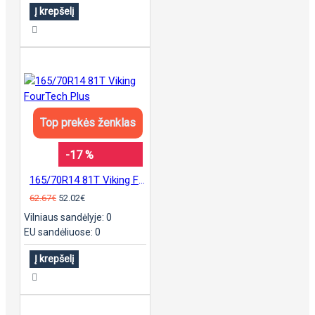
Į krepšelį
Top prekės ženklas
-17 %
165/70R14 81T Viking FourTech Plus
62.67€
52.02€
Vilniaus sandėlyje: 0
EU sandėliuose: 0
Į krepšelį