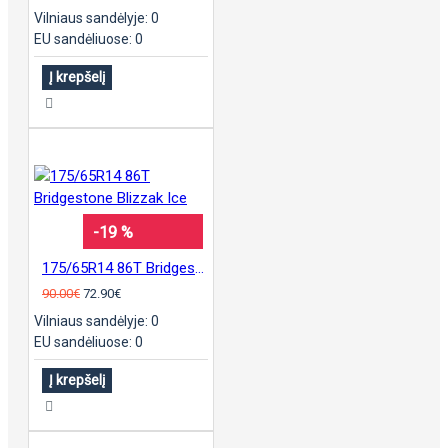
Vilniaus sandėlyje: 0
EU sandėliuose: 0
Į krepšelį
-19 %
175/65R14 86T Bridgestone Blizzak Ice
90.00€
72.90€
Vilniaus sandėlyje: 0
EU sandėliuose: 0
Į krepšelį