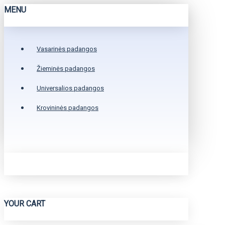
MENU
Vasarinės padangos
Žieminės padangos
Universalios padangos
Krovininės padangos
YOUR CART