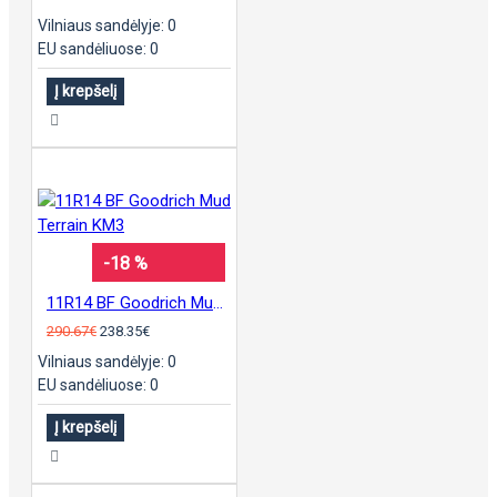
Vilniaus sandėlyje: 0
EU sandėliuose: 0
Į krepšelį
-18 %
11R14 BF Goodrich Mud Terrain KM3
290.67€
238.35€
Vilniaus sandėlyje: 0
EU sandėliuose: 0
Į krepšelį