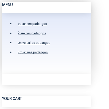
MENU
Vasarinės padangos
Žieminės padangos
Universalios padangos
Krovininės padangos
YOUR CART