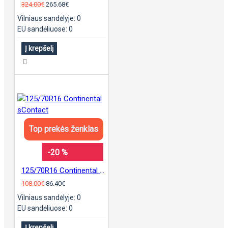
324.00€
265.68€
Vilniaus sandėlyje: 0
EU sandėliuose: 0
Į krepšelį
Top prekės ženklas
-20 %
125/70R16 Continental sContact
108.00€
86.40€
Vilniaus sandėlyje: 0
EU sandėliuose: 0
Į krepšelį