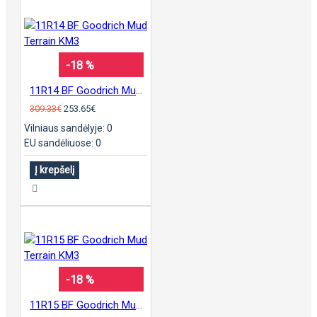
-18 %
11R14 BF Goodrich Mud Terrain KM3
309.33€
253.65€
Vilniaus sandėlyje: 0
EU sandėliuose: 0
Į krepšelį
-18 %
11R15 BF Goodrich Mud Terrain KM3