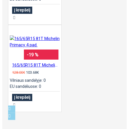
Į krepšelį
-19 %
165/65R15 81T Michelin Primacy 4 pad.
128.00€
103.68€
Vilniaus sandėlyje: 0
EU sandėliuose: 0
Į krepšelį