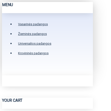
MENU
Vasarinės padangos
Žieminės padangos
Universalios padangos
Krovininės padangos
YOUR CART