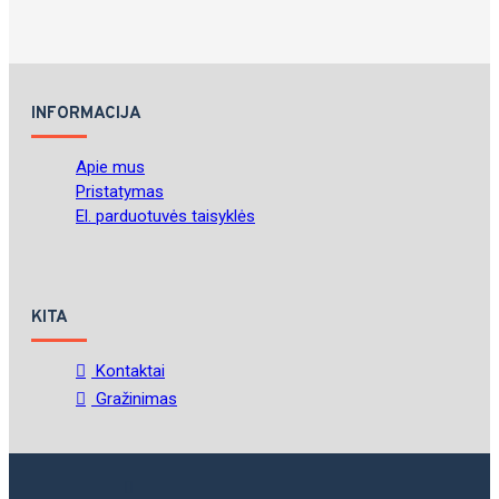
INFORMACIJA
Apie mus
Pristatymas
El. parduotuvės taisyklės
KITA
Kontaktai
Gražinimas