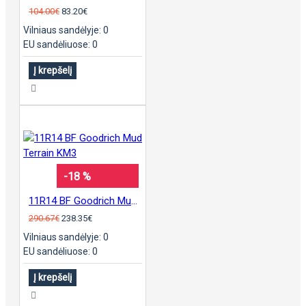
104.00€
83.20€
Vilniaus sandėlyje: 0
EU sandėliuose: 0
Į krepšelį
-18 %
11R14 BF Goodrich Mud Terrain KM3
290.67€
238.35€
Vilniaus sandėlyje: 0
EU sandėliuose: 0
Į krepšelį