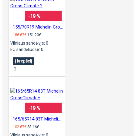
-19 %
155/70R19 Michelin Cross Climate 2
186.67€
151.20€
Vilniaus sandėlyje: 0
EU sandėliuose: 0
Į krepšelį
-19 %
165/65R14 83T Michelin CrossClimate+
102.67€
83.16€
Vilniaus sandėlyje: 0