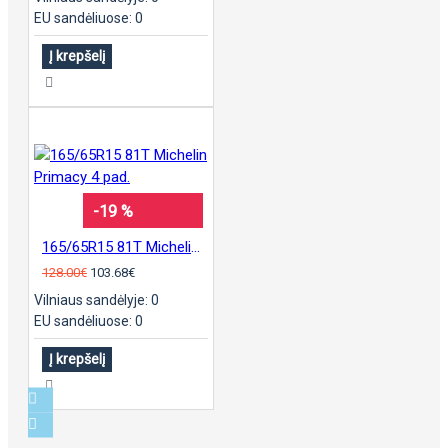
EU sandėliuose: 0
Į krepšelį
-19 %
165/65R15 81T Michelin Primacy 4 pad.
128.00€
103.68€
Vilniaus sandėlyje: 0
EU sandėliuose: 0
Į krepšelį