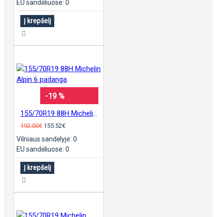
EU sandėliuose: 0
Į krepšelį
-19 %
155/70R19 88H Michelin Alpin 6 padanga
192.00€
155.52€
Vilniaus sandėlyje: 0
EU sandėliuose: 0
Į krepšelį