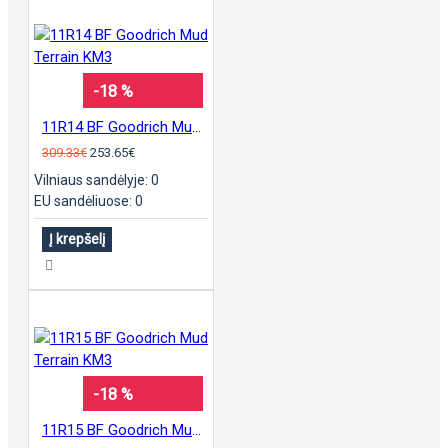
-18 %
11R14 BF Goodrich Mud Terrain KM3
309.33€
253.65€
Vilniaus sandėlyje: 0
EU sandėliuose: 0
Į krepšelį
-18 %
11R15 BF Goodrich Mud Terrain KM3