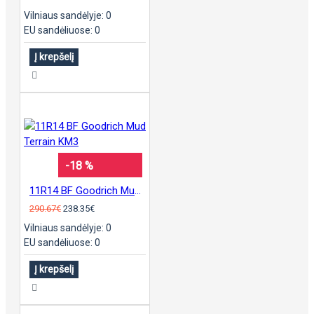
Vilniaus sandėlyje: 0
EU sandėliuose: 0
Į krepšelį
-18 %
11R14 BF Goodrich Mud Terrain KM3
290.67€
238.35€
Vilniaus sandėlyje: 0
EU sandėliuose: 0
Į krepšelį