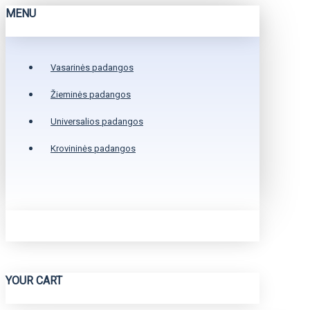
MENU
Vasarinės padangos
Žieminės padangos
Universalios padangos
Krovininės padangos
YOUR CART