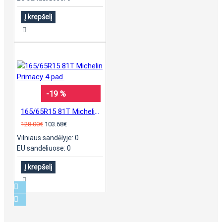
Į krepšelį
-19 %
165/65R15 81T Michelin Primacy 4 pad.
128.00€
103.68€
Vilniaus sandėlyje: 0
EU sandėliuose: 0
Į krepšelį