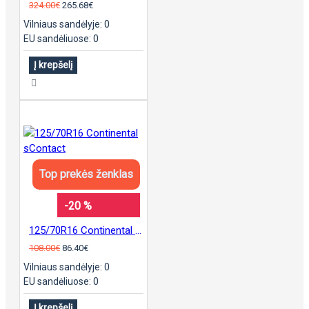
324.00€
265.68€
Vilniaus sandėlyje: 0
EU sandėliuose: 0
Į krepšelį
Top prekės ženklas
-20 %
125/70R16 Continental sContact
108.00€
86.40€
Vilniaus sandėlyje: 0
EU sandėliuose: 0
Į krepšelį