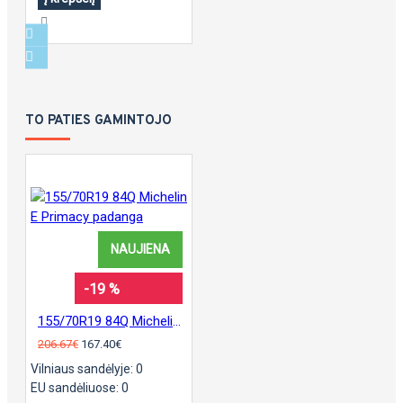
TO PATIES GAMINTOJO
NAUJIENA
-19 %
155/70R19 84Q Michelin E Primacy padanga
206.67€
167.40€
Vilniaus sandėlyje: 0
EU sandėliuose: 0