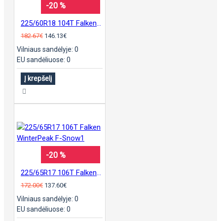
-20 %
225/60R18 104T Falken WinterPeak F-Snow1
182.67€
146.13€
Vilniaus sandėlyje: 0
EU sandėliuose: 0
Į krepšelį
-20 %
225/65R17 106T Falken WinterPeak F-Snow1
172.00€
137.60€
Vilniaus sandėlyje: 0
EU sandėliuose: 0