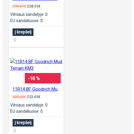
290.67€
238.35€
Vilniaus sandėlyje: 0
EU sandėliuose: 0
Į krepšelį
-18 %
11R14 BF Goodrich Mud Terrain KM3
309.33€
253.65€
Vilniaus sandėlyje: 0
EU sandėliuose: 0
Į krepšelį