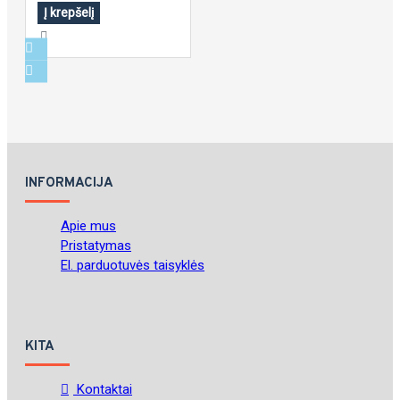
Į krepšelį
INFORMACIJA
Apie mus
Pristatymas
El. parduotuvės taisyklės
KITA
Kontaktai