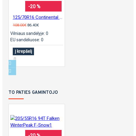
-20 %
125/70R16 Continental sContact
108.00€
86.40€
Vilniaus sandėlyje: 0
EU sandėliuose: 0
Į krepšelį
TO PATIES GAMINTOJO
-20 %