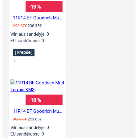
-18 %
11R14 BF Goodrich Mud Terrain KM3
290.67€
238.35€
Vilniaus sandėlyje: 0
EU sandėliuose: 0
Į krepšelį
-18 %
11R14 BF Goodrich Mud Terrain KM3
309.33€
253.65€
Vilniaus sandėlyje: 0
EU sandėliuose: 0