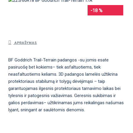
-18 %
APRAŠYMAS
BF Goddrich Trail-Terrain padangos -su jomis esate
pasiruošę bet kokiems– tiek asfaltuotiems, tiek
neasfaltuotiems keliams. 3D padangos lamelės užtikrina
protektoriaus stabilumą ir tolygų dėvėjimąsi – taip
garantuojamas ilgesnis protektoriaus tarnavimo laikas bei
tylesnis ir patogesnis važiavimas. Geresnis sukibimas ir
galios perdavimas– užtikrinamas jums reikalingas našumas
lyjant, sningant ar saulėtomis dienomis.