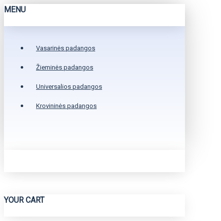
MENU
Vasarinės padangos
Žieminės padangos
Universalios padangos
Krovininės padangos
YOUR CART