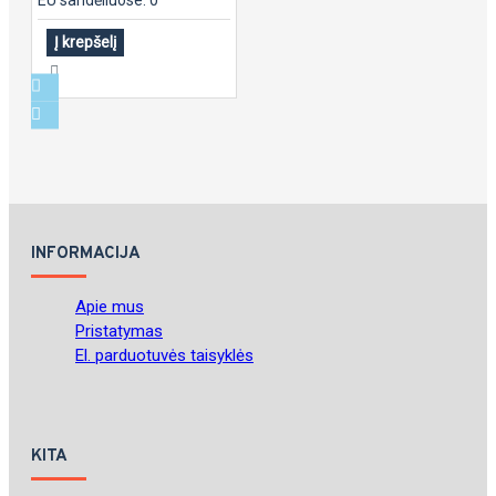
Į krepšelį
INFORMACIJA
Apie mus
Pristatymas
El. parduotuvės taisyklės
KITA