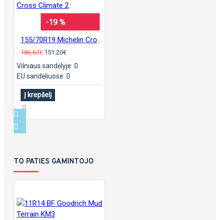
-19 %
155/70R19 Michelin Cross Climate 2
186.67€
151.20€
Vilniaus sandėlyje: 0
EU sandėliuose: 0
Į krepšelį
TO PATIES GAMINTOJO