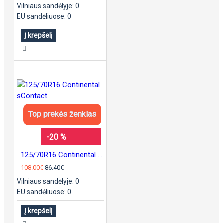
Vilniaus sandėlyje: 0
EU sandėliuose: 0
Į krepšelį
Top prekės ženklas
-20 %
125/70R16 Continental sContact
108.00€
86.40€
Vilniaus sandėlyje: 0
EU sandėliuose: 0
Į krepšelį