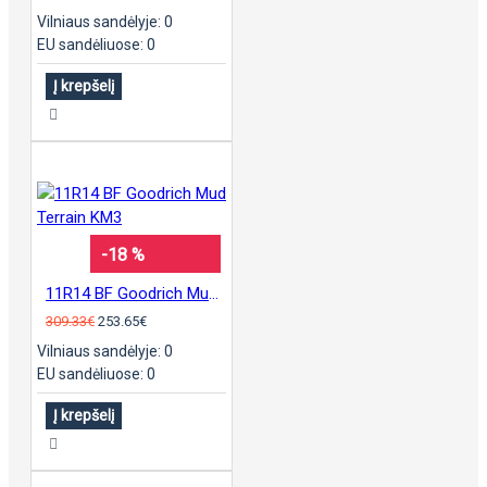
Vilniaus sandėlyje: 0
EU sandėliuose: 0
Į krepšelį
-18 %
11R14 BF Goodrich Mud Terrain KM3
309.33€
253.65€
Vilniaus sandėlyje: 0
EU sandėliuose: 0
Į krepšelį