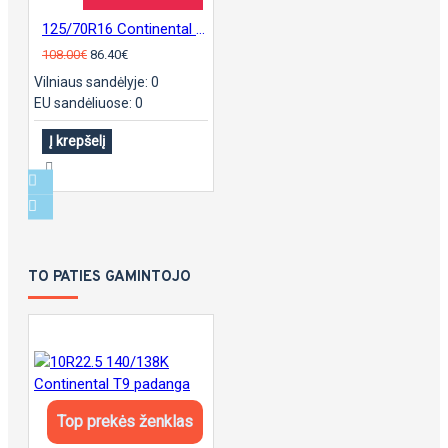
125/70R16 Continental sContact
108.00€
86.40€
Vilniaus sandėlyje: 0
EU sandėliuose: 0
Į krepšelį
TO PATIES GAMINTOJO
Top prekės ženklas