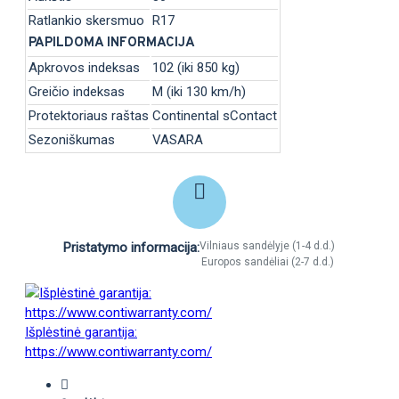
Ratlankio skersmuo
R17
PAPILDOMA INFORMACIJA
Apkrovos indeksas
102 (iki 850 kg)
Greičio indeksas
M (iki 130 km/h)
Protektoriaus raštas
Continental sContact
Sezoniškumas
VASARA
Pristatymo informacija:
Vilniaus sandėlyje (1-4 d.d.)
Europos sandėliai (2-7 d.d.)
Išplėstinė garantija:
https://www.contiwarranty.com/