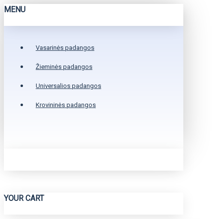
MENU
Vasarinės padangos
Žieminės padangos
Universalios padangos
Krovininės padangos
YOUR CART