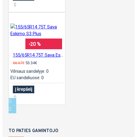
-20 %
155/65R14 75T Sava Eskimo S3 Plus
66.67€
53.34€
Vilniaus sandėlyje: 0
EU sandėliuose: 0
Į krepšelį
TO PATIES GAMINTOJO