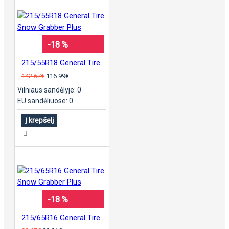
-18 %
215/55R18 General Tire Snow Grabber Plus
142.67€
116.99€
Vilniaus sandėlyje: 0
EU sandėliuose: 0
Į krepšelį
-18 %
215/65R16 General Tire Snow Grabber Plus