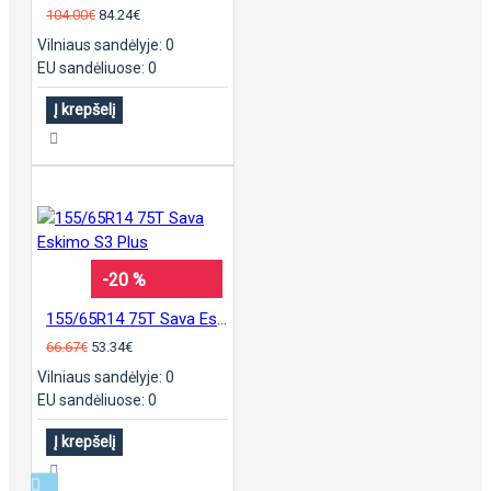
104.00€
84.24€
Vilniaus sandėlyje: 0
EU sandėliuose: 0
Į krepšelį
-20 %
155/65R14 75T Sava Eskimo S3 Plus
66.67€
53.34€
Vilniaus sandėlyje: 0
EU sandėliuose: 0
Į krepšelį