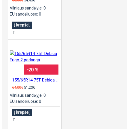
68.00€
54.40€
Vilniaus sandėlyje: 0
EU sandėliuose: 0
Į krepšelį
-20 %
155/65R14 75T Debica Frigo 2 padanga
64.00€
51.20€
Vilniaus sandėlyje: 0
EU sandėliuose: 0
Į krepšelį