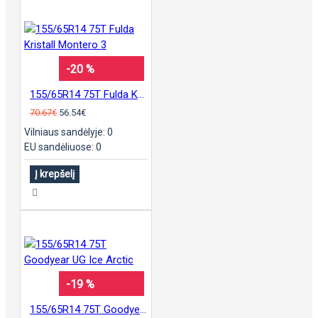
-20 %
155/65R14 75T Fulda Kristall Montero 3
70.67€
56.54€
Vilniaus sandėlyje: 0
EU sandėliuose: 0
Į krepšelį
-19 %
155/65R14 75T Goodyear UG Ice Arctic