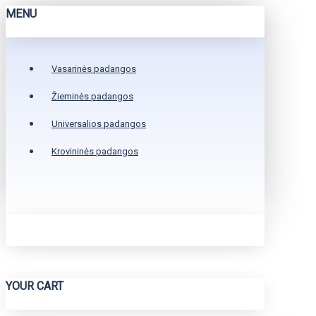
MENU
Vasarinės padangos
Žieminės padangos
Universalios padangos
Krovininės padangos
YOUR CART