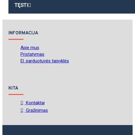
TĘSTI
INFORMACIJA
Apie mus
Pristatymas
El. parduotuvės taisyklės
KITA
Kontaktai
Gražinimas