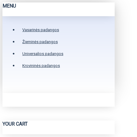
MENU
Vasarinės padangos
Žieminės padangos
Universalios padangos
Krovininės padangos
YOUR CART