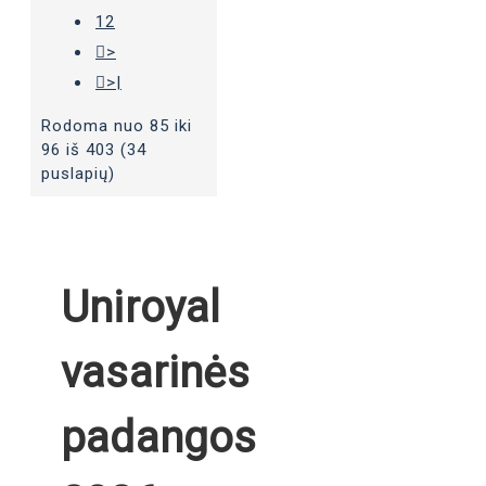
12
>
>|
Rodoma nuo 85 iki
96 iš 403 (34
puslapių)
Uniroyal
vasarinės
padangos