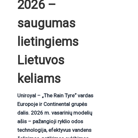
2026 –
saugumas
lietingiems
Lietuvos
keliams
Uniroyal – „The Rain Tyre“ vardas
Europoje ir Continental grupės
dalis. 2026 m. vasarinių modelių
ašis – pažangioji ryklio odos
technologija, efektyvus vandens