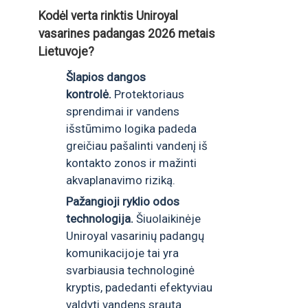
Kodėl verta rinktis Uniroyal
vasarines padangas 2026 metais
Lietuvoje?
Šlapios dangos
kontrolė.
Protektoriaus
sprendimai ir vandens
išstūmimo logika padeda
greičiau pašalinti vandenį iš
kontakto zonos ir mažinti
akvaplanavimo riziką.
Pažangioji ryklio odos
technologija.
Šiuolaikinėje
Uniroyal vasarinių padangų
komunikacijoje tai yra
svarbiausia technologinė
kryptis, padedanti efektyviau
valdyti vandens srautą