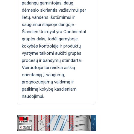
padangų gamintojas, daug
dėmesio skiriantis važiavimui per
lietų, vandens išstūmimui ir
saugumui šlapioje dangoje.
Šiandien Uniroyal yra Continental
grupės dalis, todėl gamyboje,
kokybės kontrolėje ir produktų
vystyme taikomi aukšti grupės
procesų ir bandymų standartai.
Vairuotojui tai reiškia aiškią
orientaciją į saugumą,
prognozuojamą valdymą ir
patikimą kokybę kasdieniam
naudojimui.