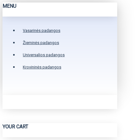
MENU
Vasarinės padangos
Žieminės padangos
Universalios padangos
Krovininės padangos
YOUR CART