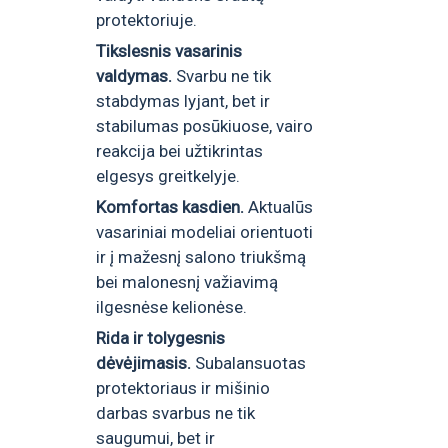
protektoriuje.
Tikslesnis vasarinis
valdymas.
Svarbu ne tik
stabdymas lyjant, bet ir
stabilumas posūkiuose, vairo
reakcija bei užtikrintas
elgesys greitkelyje.
Komfortas kasdien.
Aktualūs
vasariniai modeliai orientuoti
ir į mažesnį salono triukšmą
bei malonesnį važiavimą
ilgesnėse kelionėse.
Rida ir tolygesnis
dėvėjimasis.
Subalansuotas
protektoriaus ir mišinio
darbas svarbus ne tik
saugumui, bet ir