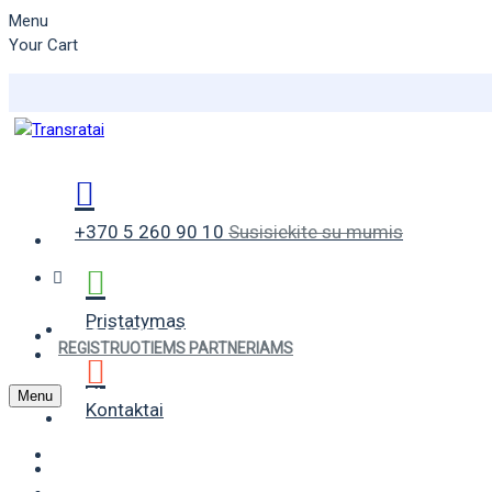
Menu
Your Cart
+370 5 260 90 10
Susisiekite su mumis
Pristatymas
VASARINĖS PADANGOS
REGISTRUOTIEMS PARTNERIAMS
ŽIEMINĖS PADANGOS
Menu
Kontaktai
UNIVERSALIOS PADANGOS