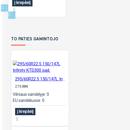
Į krepšelį
TO PATIES GAMINTOJO
295/60R22.5 150/147L Infinity KTD300 pad.
275.88€
Vilniaus sandėlyje: 0
EU sandėliuose: 0
Į krepšelį