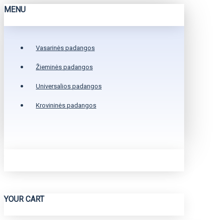
MENU
Vasarinės padangos
Žieminės padangos
Universalios padangos
Krovininės padangos
YOUR CART