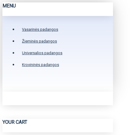
MENU
Vasarinės padangos
Žieminės padangos
Universalios padangos
Krovininės padangos
YOUR CART