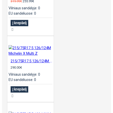
319.99€
255.99€
Vilniaus sandėlyje: 0
EU sandėliuose: 0
Į krepšelį
215/75R17.5 126/124M Michelin X Multi Z
290.00€
Vilniaus sandėlyje: 0
EU sandėliuose: 0
Į krepšelį