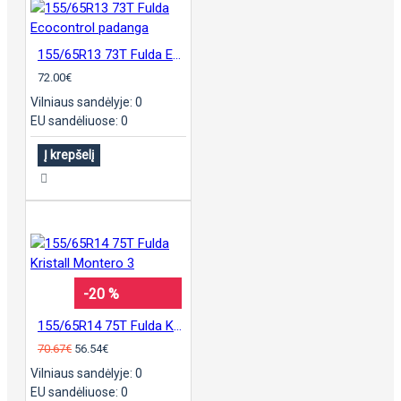
155/65R13 73T Fulda Ecocontrol padanga
72.00€
Vilniaus sandėlyje: 0
EU sandėliuose: 0
Į krepšelį
-20 %
155/65R14 75T Fulda Kristall Montero 3
70.67€
56.54€
Vilniaus sandėlyje: 0
EU sandėliuose: 0