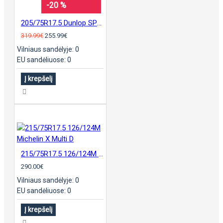
-20 %
205/75R17.5 Dunlop SP346 padanga
319.99€
255.99€
Vilniaus sandėlyje: 0
EU sandėliuose: 0
Į krepšelį
215/75R17.5 126/124M Michelin X Multi D
290.00€
Vilniaus sandėlyje: 0
EU sandėliuose: 0
Į krepšelį