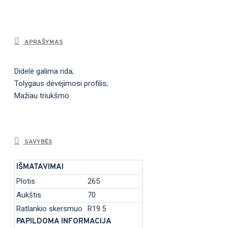
APRAŠYMAS
Didelė galima rida;
Tolygaus dėvėjimosi profilis;
Mažiau triukšmo
SAVYBĖS
IŠMATAVIMAI
Plotis
265
Aukštis
70
Ratlankio skersmuo
R19.5
PAPILDOMA INFORMACIJA