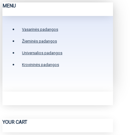
MENU
Vasarinės padangos
Žieminės padangos
Universalios padangos
Krovininės padangos
YOUR CART