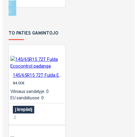
TO PATIES GAMINTOJO
145/65R15 72T Fulda Ecocontrol padanga
84.00€
Vilniaus sandėlyje: 0
EU sandėliuose: 0
Į krepšelį