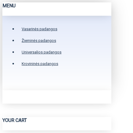
MENU
Vasarinės padangos
Žieminės padangos
Universalios padangos
Krovininės padangos
YOUR CART