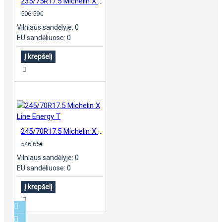
235/75R17.5 Michelin X Line Energy T
506.59€
Vilniaus sandėlyje: 0
EU sandėliuose: 0
Į krepšelį
245/70R17.5 Michelin X Line Energy T
546.65€
Vilniaus sandėlyje: 0
EU sandėliuose: 0
Į krepšelį