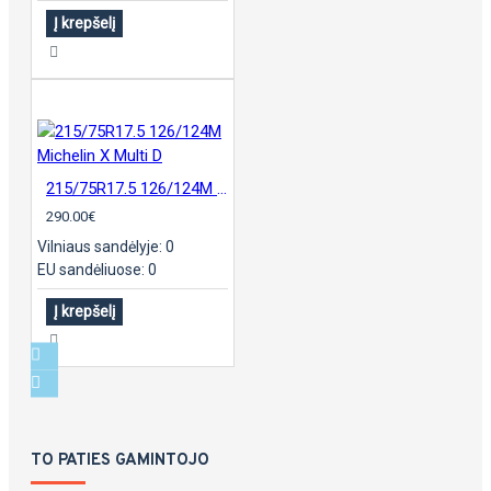
Į krepšelį
215/75R17.5 126/124M Michelin X Multi D
290.00€
Vilniaus sandėlyje: 0
EU sandėliuose: 0
Į krepšelį
TO PATIES GAMINTOJO