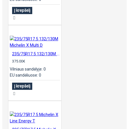
Į krepšelį
235/75R17.5 132/130M Michelin X Multi D
375.00€
Vilniaus sandėlyje: 0
EU sandėliuose: 0
Į krepšelį