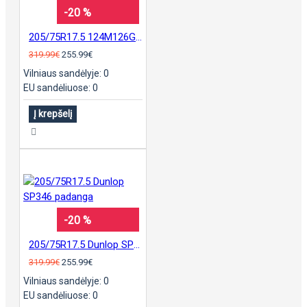
-20 %
205/75R17.5 124M126G Dunlop SP446 pad.
319.99€
255.99€
Vilniaus sandėlyje: 0
EU sandėliuose: 0
Į krepšelį
-20 %
205/75R17.5 Dunlop SP346 padanga
319.99€
255.99€
Vilniaus sandėlyje: 0
EU sandėliuose: 0