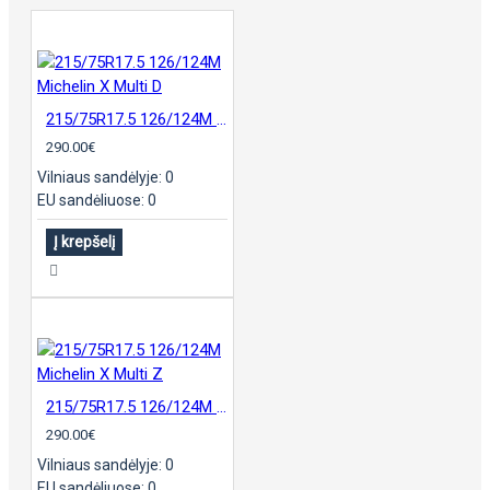
215/75R17.5 126/124M Michelin X Multi D
290.00€
Vilniaus sandėlyje: 0
EU sandėliuose: 0
Į krepšelį
215/75R17.5 126/124M Michelin X Multi Z
290.00€
Vilniaus sandėlyje: 0
EU sandėliuose: 0