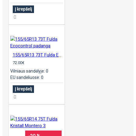
Į krepšelį
155/65R13 73T Fulda Ecocontrol padanga
72.00€
Vilniaus sandėlyje: 0
EU sandėliuose: 0
Į krepšelį