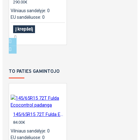
290.00€
Vilniaus sandėlyje: 0
EU sandėliuose: 0
Į krepšelį
TO PATIES GAMINTOJO
145/65R15 72T Fulda Ecocontrol padanga
84.00€
Vilniaus sandėlyje: 0
EU sandėliuose: 0