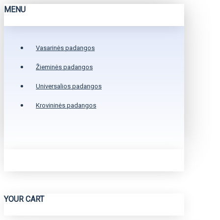
MENU
Vasarinės padangos
Žieminės padangos
Universalios padangos
Krovininės padangos
YOUR CART