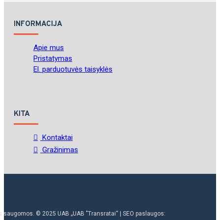
INFORMACIJA
Apie mus
Pristatymas
El. parduotuvės taisyklės
KITA
Kontaktai
Gražinimas
ės saugomos. © 2025 UAB „UAB "Transratai“ | SEO paslaugos: