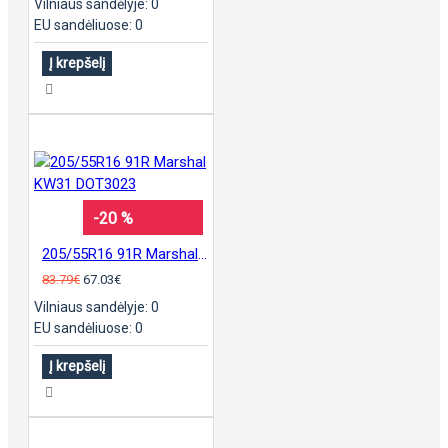
Vilniaus sandėlyje: 0
EU sandėliuose: 0
Į krepšelį
-20 %
205/55R16 91R Marshal KW31 DOT3023
83.79€
67.03€
Vilniaus sandėlyje: 0
EU sandėliuose: 0
Į krepšelį