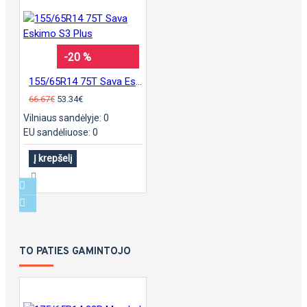
-20 %
155/65R14 75T Sava Eskimo S3 Plus
66.67€
53.34€
Vilniaus sandėlyje: 0
EU sandėliuose: 0
Į krepšelį
TO PATIES GAMINTOJO