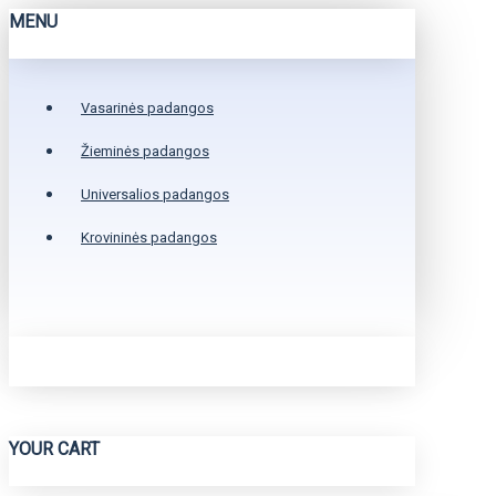
MENU
Vasarinės padangos
Žieminės padangos
Universalios padangos
Krovininės padangos
YOUR CART