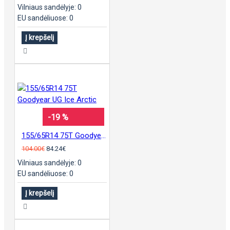
Vilniaus sandėlyje: 0
EU sandėliuose: 0
Į krepšelį
-19 %
155/65R14 75T Goodyear UG Ice Arctic
104.00€
84.24€
Vilniaus sandėlyje: 0
EU sandėliuose: 0
Į krepšelį