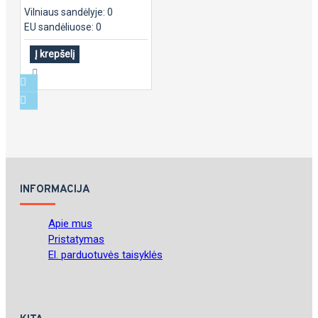
Vilniaus sandėlyje: 0
EU sandėliuose: 0
Į krepšelį
INFORMACIJA
Apie mus
Pristatymas
El. parduotuvės taisyklės