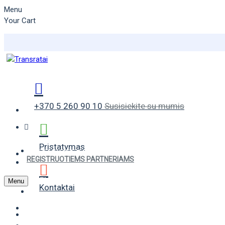
Menu
Your Cart
+370 5 260 90 10
Susisiekite su mumis
Pristatymas
VASARINĖS PADANGOS
REGISTRUOTIEMS PARTNERIAMS
ŽIEMINĖS PADANGOS
Menu
Kontaktai
UNIVERSALIOS PADANGOS