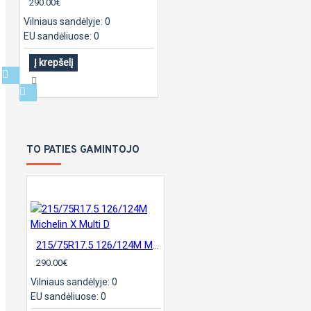
290.00€
Vilniaus sandėlyje: 0
EU sandėliuose: 0
Į krepšelį
TO PATIES GAMINTOJO
215/75R17.5 126/124M Michelin X Multi D
290.00€
Vilniaus sandėlyje: 0
EU sandėliuose: 0