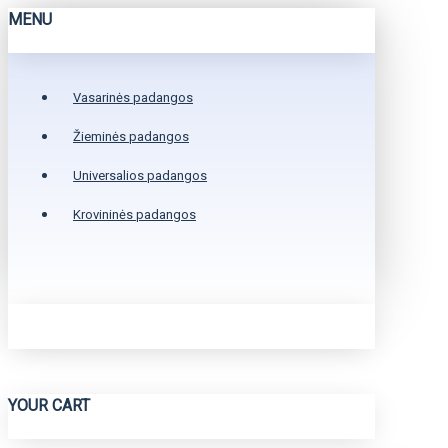
MENU
Vasarinės padangos
Žieminės padangos
Universalios padangos
Krovininės padangos
YOUR CART