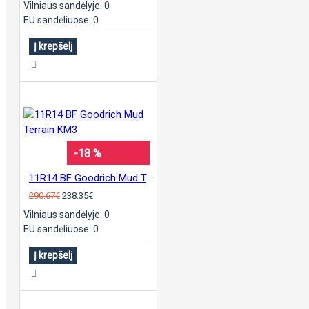
Vilniaus sandėlyje: 0
EU sandėliuose: 0
Į krepšelį
-18 %
11R14 BF Goodrich Mud Terrain KM3
290.67€
238.35€
Vilniaus sandėlyje: 0
EU sandėliuose: 0
Į krepšelį