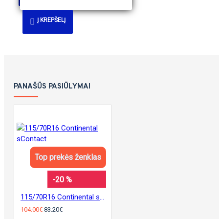
Į KREPŠELĮ
PANAŠŪS PASIŪLYMAI
Top prekės ženklas
-20 %
115/70R16 Continental sContact
104.00€
83.20€