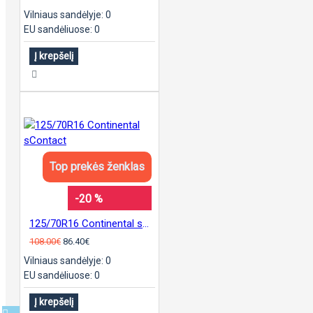
Vilniaus sandėlyje: 0
EU sandėliuose: 0
Į krepšelį
Top prekės ženklas
-20 %
125/70R16 Continental sContact
108.00€
86.40€
Vilniaus sandėlyje: 0
EU sandėliuose: 0
Į krepšelį