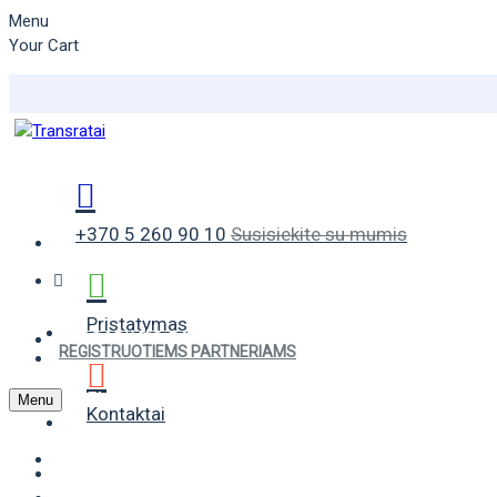
Menu
Your Cart
+370 5 260 90 10
Susisiekite su mumis
Pristatymas
VASARINĖS PADANGOS
REGISTRUOTIEMS PARTNERIAMS
ŽIEMINĖS PADANGOS
Menu
Kontaktai
UNIVERSALIOS PADANGOS