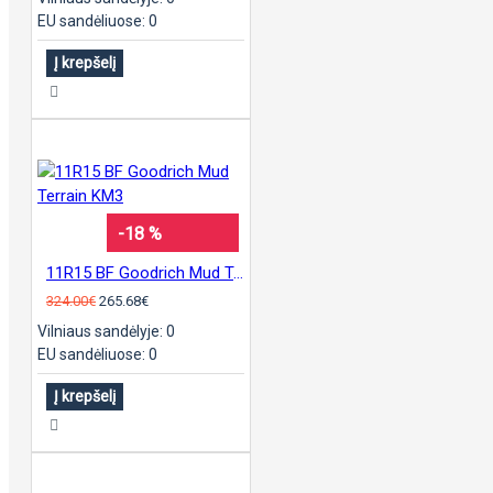
EU sandėliuose: 0
Į krepšelį
-18 %
11R15 BF Goodrich Mud Terrain KM3
324.00€
265.68€
Vilniaus sandėlyje: 0
EU sandėliuose: 0
Į krepšelį