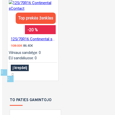
Top prekės ženklas
-20 %
125/70R16 Continental sContact
108.00€
86.40€
Vilniaus sandėlyje: 0
EU sandėliuose: 0
Į krepšelį
TO PATIES GAMINTOJO