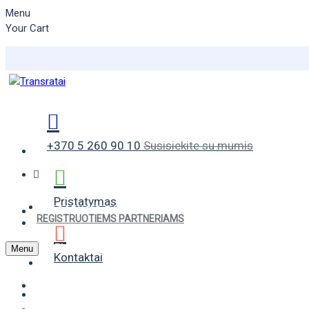
Menu
Your Cart
+370 5 260 90 10
Susisiekite su mumis
Pristatymas
VASARINĖS PADANGOS
REGISTRUOTIEMS PARTNERIAMS
ŽIEMINĖS PADANGOS
Menu
Kontaktai
UNIVERSALIOS PADANGOS