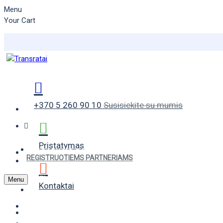
Menu
Your Cart
+370 5 260 90 10
Susisiekite su mumis
Pristatymas
VASARINĖS PADANGOS
REGISTRUOTIEMS PARTNERIAMS
ŽIEMINĖS PADANGOS
Menu
Kontaktai
UNIVERSALIOS PADANGOS