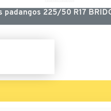
Vasarinės padangos
ės padangos 225/50 R17 BRI