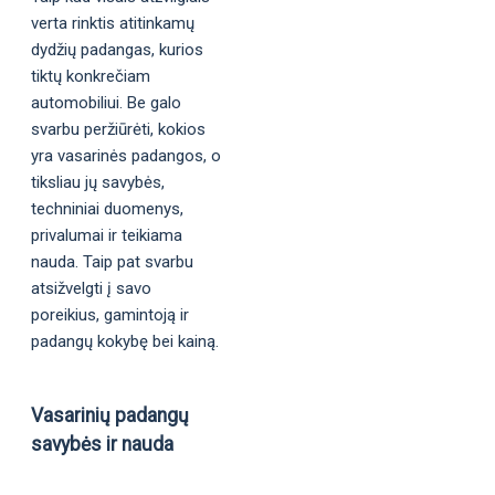
verta rinktis atitinkamų
dydžių padangas, kurios
tiktų konkrečiam
automobiliui. Be galo
svarbu peržiūrėti, kokios
yra vasarinės padangos, o
tiksliau jų savybės,
techniniai duomenys,
privalumai ir teikiama
nauda. Taip pat svarbu
atsižvelgti į savo
poreikius, gamintoją ir
padangų kokybę bei kainą.
Vasarinių padangų
savybės ir nauda