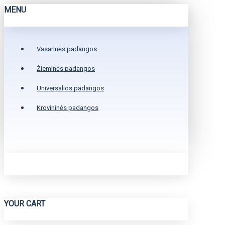
MENU
Vasarinės padangos
Žieminės padangos
Universalios padangos
Krovininės padangos
YOUR CART