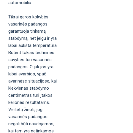
automobiliu.
Tikrai geros kokybės
vasarinės padangos
garantuoja tinkamą
stabdymą, net jeigu ir yra
labai aukšta temperatūra.
Būtent tokias technines
savybes turi vasarinės
padangos. O juk jos yra
labai svarbios, ypač
avarinėse situacijose, kai
kiekvienas stabdymo
centimetras turi įtakos
kelionės rezultatams.
Vertėtų žinoti, jog
vasarinės padangos
negali būti naudojamos,
kai tam yra netinkamos