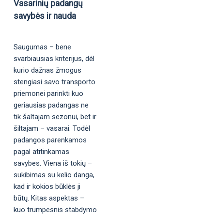
Vasarinių padangų
savybės ir nauda
Saugumas – bene
svarbiausias kriterijus, dėl
kurio dažnas žmogus
stengiasi savo transporto
priemonei parinkti kuo
geriausias padangas ne
tik šaltajam sezonui, bet ir
šiltajam – vasarai. Todėl
padangos parenkamos
pagal atitinkamas
savybes. Viena iš tokių –
sukibimas su kelio danga,
kad ir kokios būklės ji
būtų. Kitas aspektas –
kuo trumpesnis stabdymo