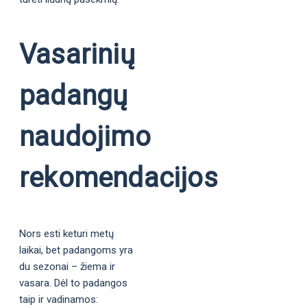
Vasarinių
padangų
naudojimo
rekomendacijos
Nors esti keturi metų
laikai, bet padangoms yra
du sezonai – žiema ir
vasara. Dėl to padangos
taip ir vadinamos: