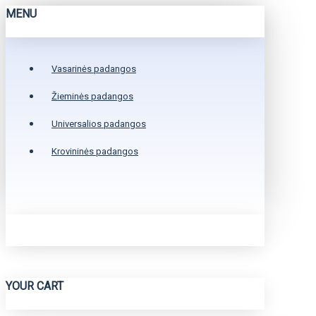
MENU
Vasarinės padangos
Žieminės padangos
Universalios padangos
Krovininės padangos
YOUR CART