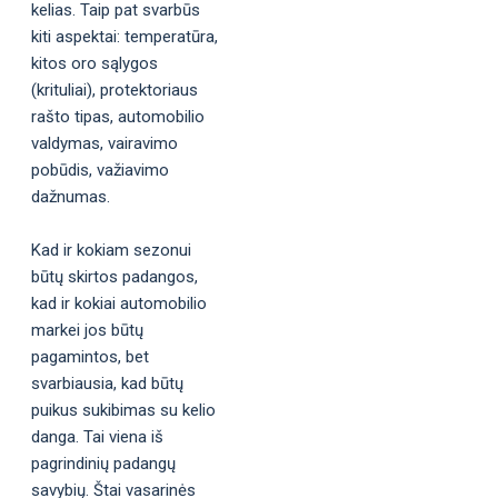
kelias. Taip pat svarbūs
kiti aspektai: temperatūra,
kitos oro sąlygos
(krituliai), protektoriaus
rašto tipas, automobilio
valdymas, vairavimo
pobūdis, važiavimo
dažnumas.
Kad ir kokiam sezonui
būtų skirtos padangos,
kad ir kokiai automobilio
markei jos būtų
pagamintos, bet
svarbiausia, kad būtų
puikus sukibimas su kelio
danga. Tai viena iš
pagrindinių padangų
savybių. Štai vasarinės