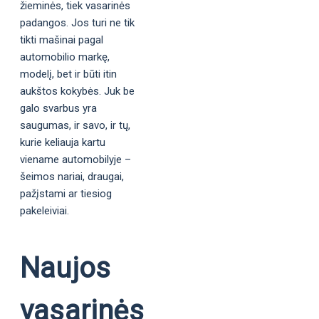
žieminės, tiek vasarinės
padangos. Jos turi ne tik
tikti mašinai pagal
automobilio markę,
modelį, bet ir būti itin
aukštos kokybės. Juk be
galo svarbus yra
saugumas, ir savo, ir tų,
kurie keliauja kartu
viename automobilyje –
šeimos nariai, draugai,
pažįstami ar tiesiog
pakeleiviai.
Naujos
vasarinės