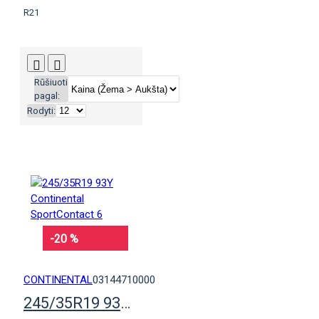
R21
Rūšiuoti
pagal:
Rodyti:
-20 %
CONTINENTAL
03144710000
245/35R19 93Y Continental SportContact 6