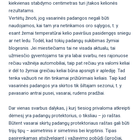
kiekvienas stabdymo centimetras turi įtakos kelionės
rezultatams.
Vertėtų žinoti, jog vasarinės padangos negali būti
naudojamos, kai tam yra netinkamos oro sąlygos, t. y.
esant žemai temperatūrai kelio paviršius pasidengęs sniegu
ar net ledu. Todėl, kad tokių padangų sukibimas žymiai
blogesnis. Jei miestiečiams tai ne visada aktualu, tai
užmiesčio gyventojams tai yra labai svarbu, nes rajonuose
rečiau važinėja automobiliai, taip pat rečiau yra valomi keliai
ir dėl to žymiai greičiau keliai būna apsnigti ir aplediję. Tad
tenka važiuoti ne itin tinkamai prižiūrimais keliais. Taip kad
vasarinės padangos yra skirtos tik šiltajam sezonui, t. y.
pavasario antrai pusei, vasarai, rudens pradžiai.
Dar vienas svarbus dalykas, į kurį tiesiog privaloma atkreipti
dėmesį yra padangų protektorius, o tiksliau – jo raštas.
Būtent vasarai skirtų padangų protektoriaus raštas gali būti
trijų tipų – asimetrinis ir simetrinis bei kryptinis. Tipas
pasirenkamas atsižvelgiant į važiavimo pobūdį (įpročiai,