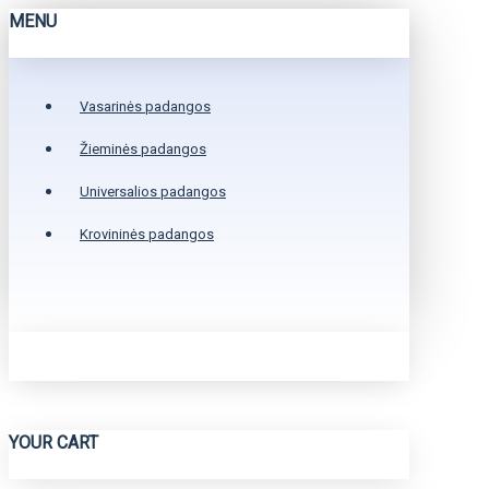
MENU
Vasarinės padangos
Žieminės padangos
Universalios padangos
Krovininės padangos
YOUR CART