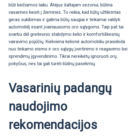
būti keičiamos laiku. Atėjus šaltajam sezonui, būtina
vasarines keisti į žiemines. To reikia, kad būtų užtikrintas
geras sukibimas ir galima būtų saugiai ir tinkamai valdyti
automobilį esant įvairiausioms oro sąlygoms. Taip pat tai
svarbu dėl greitesnio stabdymo kelio ir komfortiškesnių
vairavimo pojūčių. Kiekviena kelionė automobiliu prasideda
nuo tinkamo eismo ir oro sąlygų įvertinimo ir reagavimo bei
sprendimų įgyvendinimo. Tikrai nereikėtų ignoruoti orų
pokyčius, nes tai gali turėti liūdnų pasekmių.
Vasarinių padangų
naudojimo
rekomendacijos