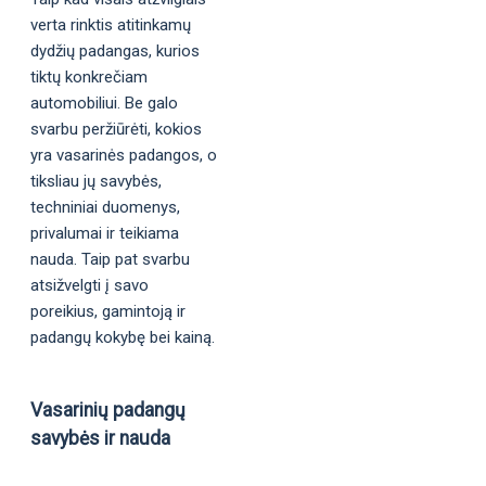
verta rinktis atitinkamų
dydžių padangas, kurios
tiktų konkrečiam
automobiliui. Be galo
svarbu peržiūrėti, kokios
yra vasarinės padangos, o
tiksliau jų savybės,
techniniai duomenys,
privalumai ir teikiama
nauda. Taip pat svarbu
atsižvelgti į savo
poreikius, gamintoją ir
padangų kokybę bei kainą.
Vasarinių padangų
savybės ir nauda