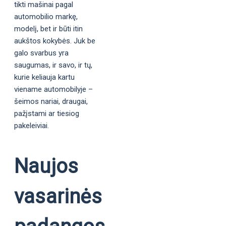
tikti mašinai pagal
automobilio markę,
modelį, bet ir būti itin
aukštos kokybės. Juk be
galo svarbus yra
saugumas, ir savo, ir tų,
kurie keliauja kartu
viename automobilyje –
šeimos nariai, draugai,
pažįstami ar tiesiog
pakeleiviai.
Naujos
vasarinės