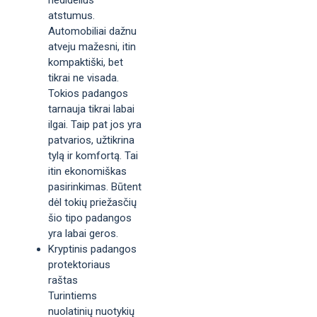
atstumus.
Automobiliai dažnu
atveju mažesni, itin
kompaktiški, bet
tikrai ne visada.
Tokios padangos
tarnauja tikrai labai
ilgai. Taip pat jos yra
patvarios, užtikrina
tylą ir komfortą. Tai
itin ekonomiškas
pasirinkimas. Būtent
dėl tokių priežasčių
šio tipo padangos
yra labai geros.
Kryptinis padangos
protektoriaus
raštas
Turintiems
nuolatinių nuotykių