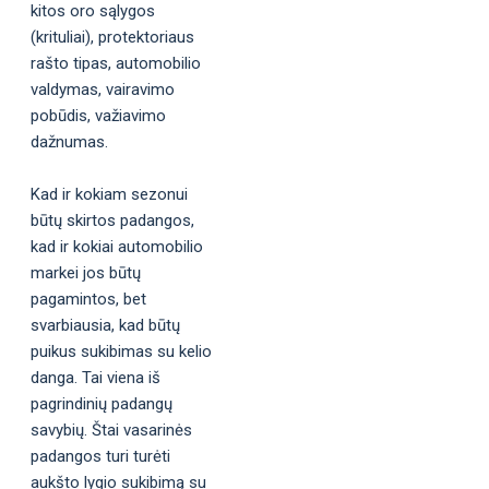
kitos oro sąlygos
(krituliai), protektoriaus
rašto tipas, automobilio
valdymas, vairavimo
pobūdis, važiavimo
dažnumas.
Kad ir kokiam sezonui
būtų skirtos padangos,
kad ir kokiai automobilio
markei jos būtų
pagamintos, bet
svarbiausia, kad būtų
puikus sukibimas su kelio
danga. Tai viena iš
pagrindinių padangų
savybių. Štai vasarinės
padangos turi turėti
aukšto lygio sukibimą su