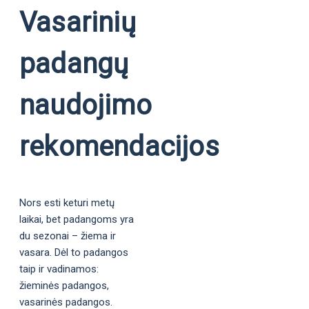
Vasarinių
padangų
naudojimo
rekomendacijos
Nors esti keturi metų
laikai, bet padangoms yra
du sezonai – žiema ir
vasara. Dėl to padangos
taip ir vadinamos:
žieminės padangos,
vasarinės padangos.