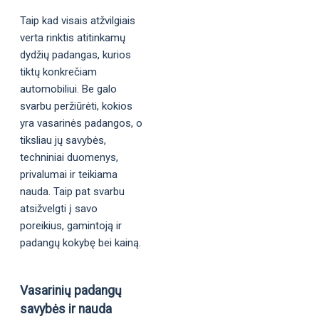
Taip kad visais atžvilgiais
verta rinktis atitinkamų
dydžių padangas, kurios
tiktų konkrečiam
automobiliui. Be galo
svarbu peržiūrėti, kokios
yra vasarinės padangos, o
tiksliau jų savybės,
techniniai duomenys,
privalumai ir teikiama
nauda. Taip pat svarbu
atsižvelgti į savo
poreikius, gamintoją ir
padangų kokybę bei kainą.
Vasarinių padangų
savybės ir nauda