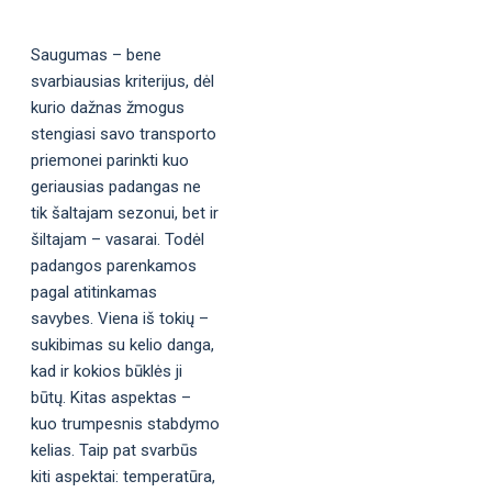
Saugumas – bene
svarbiausias kriterijus, dėl
kurio dažnas žmogus
stengiasi savo transporto
priemonei parinkti kuo
geriausias padangas ne
tik šaltajam sezonui, bet ir
šiltajam – vasarai. Todėl
padangos parenkamos
pagal atitinkamas
savybes. Viena iš tokių –
sukibimas su kelio danga,
kad ir kokios būklės ji
būtų. Kitas aspektas –
kuo trumpesnis stabdymo
kelias. Taip pat svarbūs
kiti aspektai: temperatūra,