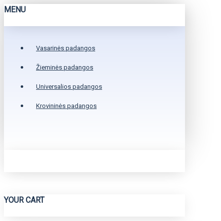
MENU
Vasarinės padangos
Žieminės padangos
Universalios padangos
Krovininės padangos
YOUR CART