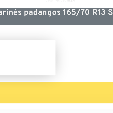
Vasarinės padangos
arinės padangos 165/70 R13 