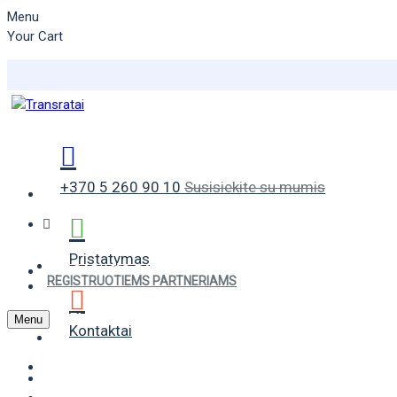
Menu
Your Cart
+370 5 260 90 10
Susisiekite su mumis
Pristatymas
VASARINĖS PADANGOS
REGISTRUOTIEMS PARTNERIAMS
ŽIEMINĖS PADANGOS
Menu
Kontaktai
UNIVERSALIOS PADANGOS