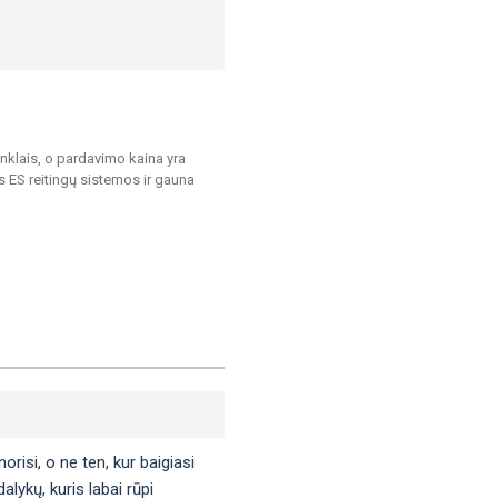
klais, o pardavimo kaina yra
 ES reitingų sistemos ir gauna
orisi, o ne ten, kur baigiasi
lykų, kuris labai rūpi