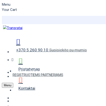
Menu
Your Cart
+370 5 260 90 10
Susisiekite su mumis
Pristatymas
VASARINĖS PADANGOS
REGISTRUOTIEMS PARTNERIAMS
ŽIEMINĖS PADANGOS
Menu
Kontaktai
UNIVERSALIOS PADANGOS