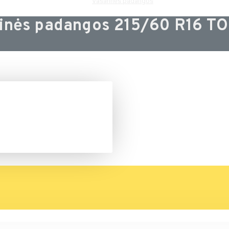
Vasarinės padangos
inės padangos 215/60 R16 