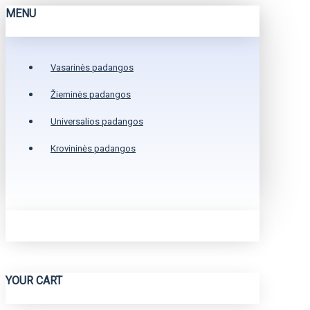
MENU
Vasarinės padangos
Žieminės padangos
Universalios padangos
Krovininės padangos
YOUR CART