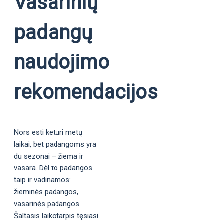
Vasarinių
padangų
naudojimo
rekomendacijos
Nors esti keturi metų
laikai, bet padangoms yra
du sezonai – žiema ir
vasara. Dėl to padangos
taip ir vadinamos:
žieminės padangos,
vasarinės padangos.
Šaltasis laikotarpis tęsiasi