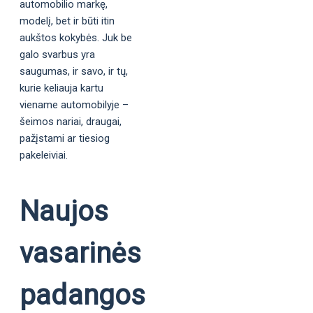
automobilio markę,
modelį, bet ir būti itin
aukštos kokybės. Juk be
galo svarbus yra
saugumas, ir savo, ir tų,
kurie keliauja kartu
viename automobilyje –
šeimos nariai, draugai,
pažįstami ar tiesiog
pakeleiviai.
Naujos
vasarinės
padangos