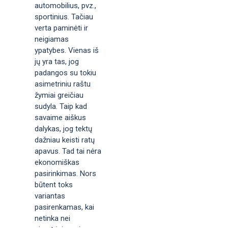
automobilius, pvz.,
sportinius. Tačiau
verta paminėti ir
neigiamas
ypatybes. Vienas iš
jų yra tas, jog
padangos su tokiu
asimetriniu raštu
žymiai greičiau
sudyla. Taip kad
savaime aiškus
dalykas, jog tektų
dažniau keisti ratų
apavus. Tad tai nėra
ekonomiškas
pasirinkimas. Nors
būtent toks
variantas
pasirenkamas, kai
netinka nei