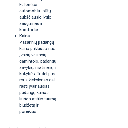
kelionėse
automobiliu būtų
aukščiausio lygio
saugumas ir
komfortas.
Kaina
Vasarinių padangų
kaina priklauso nuo
įvairių veiksnių:
gamintojo, padangų
savybių, matmenų ir
kokybės. Todėl pas
mus kiekvienas gali
rasti įvairiausias
padangų kainas,
kurios atitiks turimą
biudžetą ir
poreikius.