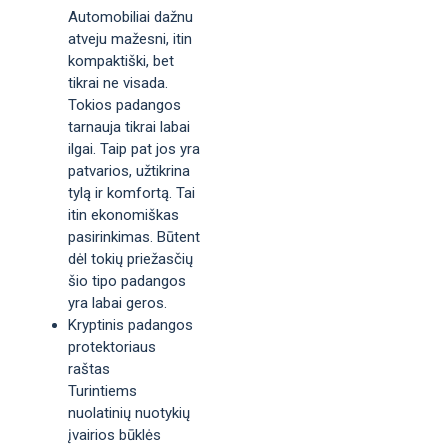
Automobiliai dažnu
atveju mažesni, itin
kompaktiški, bet
tikrai ne visada.
Tokios padangos
tarnauja tikrai labai
ilgai. Taip pat jos yra
patvarios, užtikrina
tylą ir komfortą. Tai
itin ekonomiškas
pasirinkimas. Būtent
dėl tokių priežasčių
šio tipo padangos
yra labai geros.
Kryptinis padangos
protektoriaus
raštas
Turintiems
nuolatinių nuotykių
įvairios būklės