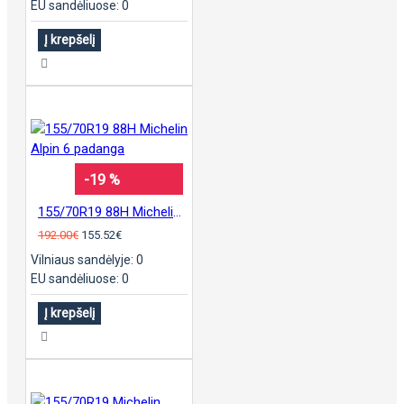
EU sandėliuose: 0
Į krepšelį
-19 %
155/70R19 88H Michelin Alpin 6 padanga
192.00€
155.52€
Vilniaus sandėlyje: 0
EU sandėliuose: 0
Į krepšelį