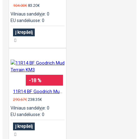
104.00€
83.20€
Vilniaus sandėlyje: 0
EU sandėliuose: 0
Į krepšelį
-18 %
11R14 BF Goodrich Mud Terrain KM3
290.67€
238.35€
Vilniaus sandėlyje: 0
EU sandėliuose: 0
Į krepšelį