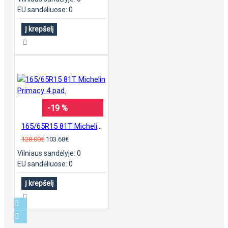
EU sandėliuose: 0
Į krepšelį
-19 %
165/65R15 81T Michelin Primacy 4 pad.
128.00€
103.68€
Vilniaus sandėlyje: 0
EU sandėliuose: 0
Į krepšelį