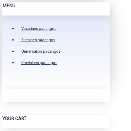
MENU
Vasarinės padangos
Žieminės padangos
Universalios padangos
Krovininės padangos
YOUR CART