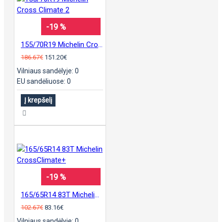
-19 %
155/70R19 Michelin Cross Climate 2
186.67€
151.20€
Vilniaus sandėlyje: 0
EU sandėliuose: 0
Į krepšelį
-19 %
165/65R14 83T Michelin CrossClimate+
102.67€
83.16€
Vilniaus sandėlyje: 0