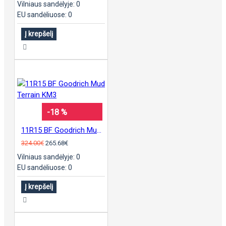
Vilniaus sandėlyje: 0
EU sandėliuose: 0
Į krepšelį
-18 %
11R15 BF Goodrich Mud Terrain KM3
324.00€
265.68€
Vilniaus sandėlyje: 0
EU sandėliuose: 0
Į krepšelį