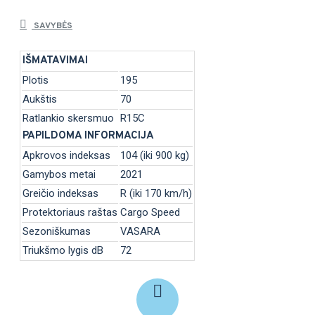
SAVYBĖS
IŠMATAVIMAI
Plotis
195
Aukštis
70
Ratlankio skersmuo
R15C
PAPILDOMA INFORMACIJA
Apkrovos indeksas
104 (iki 900 kg)
Gamybos metai
2021
Greičio indeksas
R (iki 170 km/h)
Protektoriaus raštas
Cargo Speed
Sezoniškumas
VASARA
Triukšmo lygis dB
72