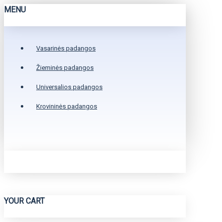
MENU
Vasarinės padangos
Žieminės padangos
Universalios padangos
Krovininės padangos
YOUR CART