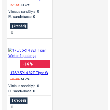
52.00€
44.72€
Vilniaus sandėlyje: 0
EU sandėliuose: 0
Į krepšelį
-14 %
175/65R14 82T Tigar Winter 1 padanga
52.00€
44.72€
Vilniaus sandėlyje: 0
EU sandėliuose: 0
Į krepšelį