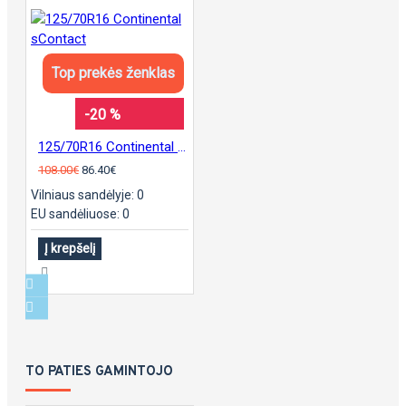
Top prekės ženklas
-20 %
125/70R16 Continental sContact
108.00€
86.40€
Vilniaus sandėlyje: 0
EU sandėliuose: 0
Į krepšelį
TO PATIES GAMINTOJO