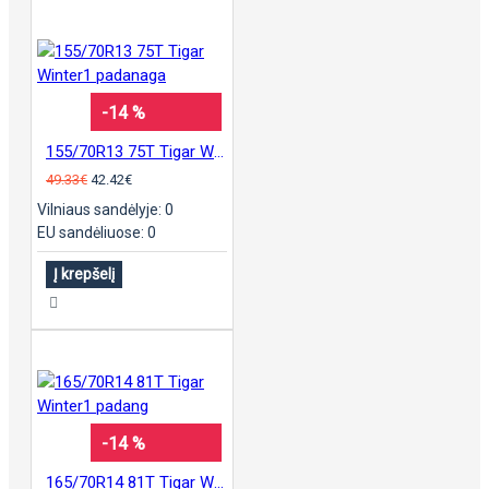
-14 %
155/70R13 75T Tigar Winter1 padanaga
49.33€
42.42€
Vilniaus sandėlyje: 0
EU sandėliuose: 0
Į krepšelį
-14 %
165/70R14 81T Tigar Winter1 padang