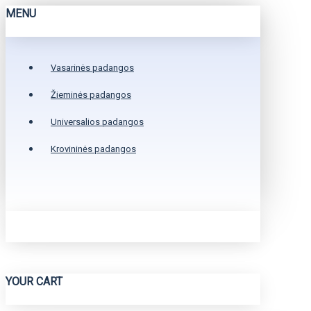
MENU
Vasarinės padangos
Žieminės padangos
Universalios padangos
Krovininės padangos
YOUR CART