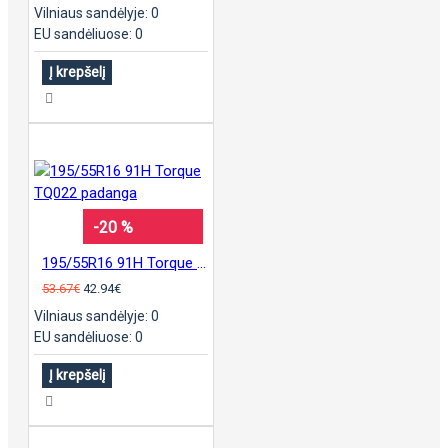
Vilniaus sandėlyje: 0
EU sandėliuose: 0
Į krepšelį
-20 %
195/55R16 91H Torque TQ022 padanga
53.67€
42.94€
Vilniaus sandėlyje: 0
EU sandėliuose: 0
Į krepšelį