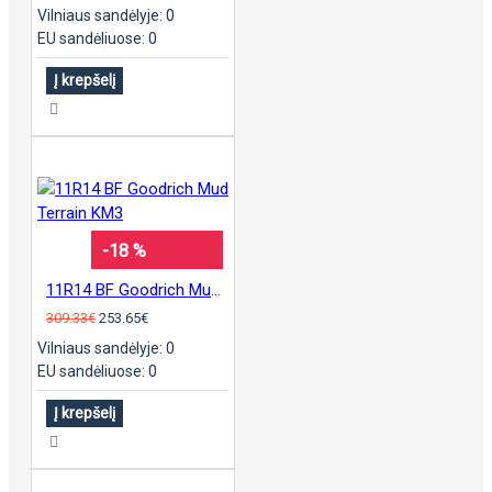
Vilniaus sandėlyje: 0
EU sandėliuose: 0
Į krepšelį
-18 %
11R14 BF Goodrich Mud Terrain KM3
309.33€
253.65€
Vilniaus sandėlyje: 0
EU sandėliuose: 0
Į krepšelį