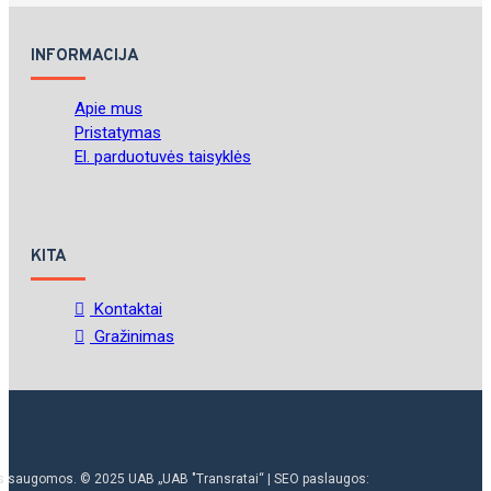
INFORMACIJA
Apie mus
Pristatymas
El. parduotuvės taisyklės
KITA
Kontaktai
Gražinimas
ės saugomos. © 2025 UAB „UAB "Transratai“ | SEO paslaugos: