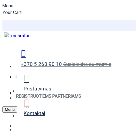
Menu
Your Cart
+370 5 260 90 10
Susisiekite su mumis
Pristatymas
VASARINĖS PADANGOS
REGISTRUOTIEMS PARTNERIAMS
ŽIEMINĖS PADANGOS
Menu
Kontaktai
UNIVERSALIOS PADANGOS