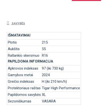
SAVYBĖS
IŠMATAVIMAI
Plotis
215
Aukštis
55
Ratlankio skersmuo
R16
PAPILDOMA INFORMACIJA
Apkrovos indeksas
97 (iki 730 kg)
Gamybos metai
2024
Greičio indeksas
H (iki 210 km/h)
Protektoriaus raštas
Tigar High Performance
Papildomos savybės
XL
Sezoniškumas
VASARA