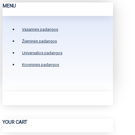
MENU
Vasarinės padangos
Žieminės padangos
Universalios padangos
Krovininės padangos
YOUR CART