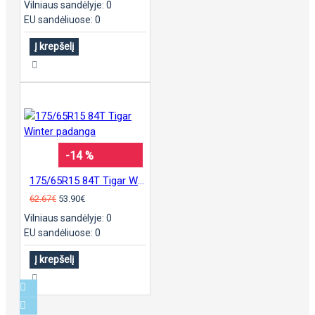
Vilniaus sandėlyje: 0
EU sandėliuose: 0
Į krepšelį
-14 %
175/65R15 84T Tigar Winter padanga
62.67€
53.90€
Vilniaus sandėlyje: 0
EU sandėliuose: 0
Į krepšelį