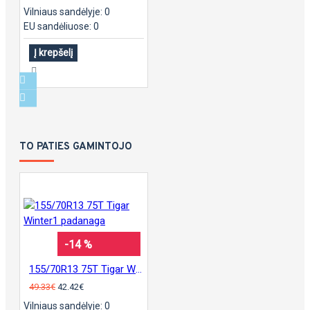
Vilniaus sandėlyje: 0
EU sandėliuose: 0
Į krepšelį
TO PATIES GAMINTOJO
-14 %
155/70R13 75T Tigar Winter1 padanaga
49.33€
42.42€
Vilniaus sandėlyje: 0