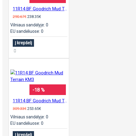
11R14 BF Goodrich Mud Terrain KM3
290.67€
238.35€
Vilniaus sandėlyje: 0
EU sandėliuose: 0
Į krepšelį
-18 %
11R14 BF Goodrich Mud Terrain KM3
309.33€
253.65€
Vilniaus sandėlyje: 0
EU sandėliuose: 0
Į krepšelį