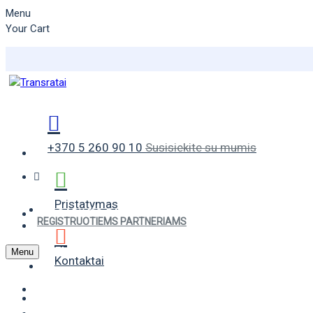
Menu
Your Cart
+370 5 260 90 10
Susisiekite su mumis
Pristatymas
VASARINĖS PADANGOS
REGISTRUOTIEMS PARTNERIAMS
ŽIEMINĖS PADANGOS
Menu
Kontaktai
UNIVERSALIOS PADANGOS