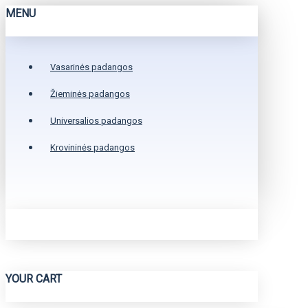
MENU
Vasarinės padangos
Žieminės padangos
Universalios padangos
Krovininės padangos
YOUR CART