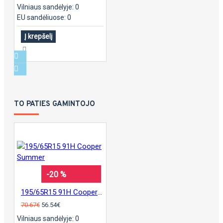
Vilniaus sandėlyje: 0
EU sandėliuose: 0
Į krepšelį
TO PATIES GAMINTOJO
-20 %
195/65R15 91H Cooper Summer
70.67€
56.54€
Vilniaus sandėlyje: 0