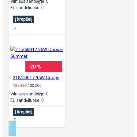
Vilniaus sandėlyje: 0
EU sandėliuose: 0
Į krepšelį
-20 %
215/50R17 95W Cooper Summer
125.33€
100.26€
Vilniaus sandėlyje: 0
EU sandėliuose: 0
Į krepšelį