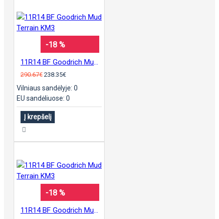
-18 %
11R14 BF Goodrich Mud Terrain KM3
290.67€
238.35€
Vilniaus sandėlyje: 0
EU sandėliuose: 0
Į krepšelį
-18 %
11R14 BF Goodrich Mud Terrain KM3