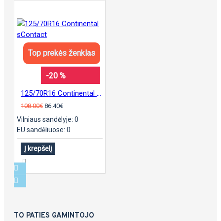
Top prekės ženklas
-20 %
125/70R16 Continental sContact
108.00€
86.40€
Vilniaus sandėlyje: 0
EU sandėliuose: 0
Į krepšelį
TO PATIES GAMINTOJO