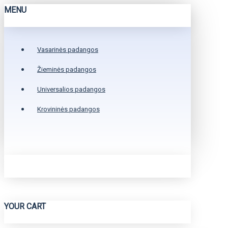
MENU
Vasarinės padangos
Žieminės padangos
Universalios padangos
Krovininės padangos
YOUR CART