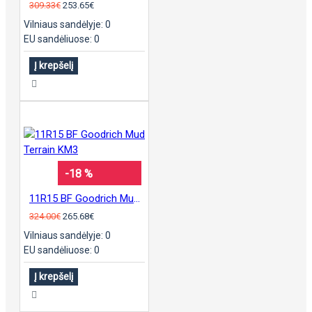
309.33€
253.65€
Vilniaus sandėlyje: 0
EU sandėliuose: 0
Į krepšelį
-18 %
11R15 BF Goodrich Mud Terrain KM3
324.00€
265.68€
Vilniaus sandėlyje: 0
EU sandėliuose: 0
Į krepšelį