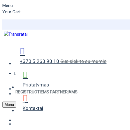
Menu
Your Cart
+370 5 260 90 10
Susisiekite su mumis
Pristatymas
VASARINĖS PADANGOS
REGISTRUOTIEMS PARTNERIAMS
ŽIEMINĖS PADANGOS
Menu
Kontaktai
UNIVERSALIOS PADANGOS