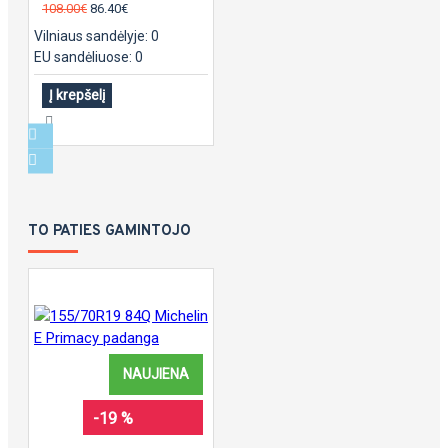
108.00€
86.40€
Vilniaus sandėlyje: 0
EU sandėliuose: 0
Į krepšelį
TO PATIES GAMINTOJO
NAUJIENA
-19 %