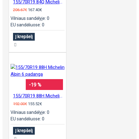
155/70R19 84Q Michelin E Primacy padanga
206.67€
167.40€
Vilniaus sandėlyje: 0
EU sandėliuose: 0
Į krepšelį
-19 %
155/70R19 88H Michelin Alpin 6 padanga
192.00€
155.52€
Vilniaus sandėlyje: 0
EU sandėliuose: 0
Į krepšelį