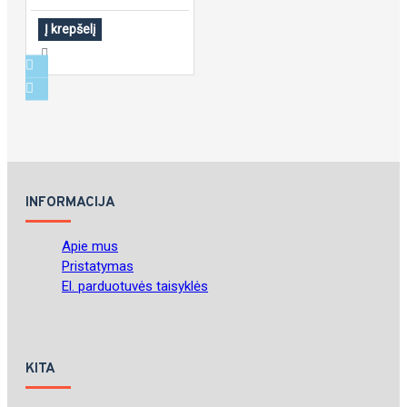
Į krepšelį
INFORMACIJA
Apie mus
Pristatymas
El. parduotuvės taisyklės
KITA