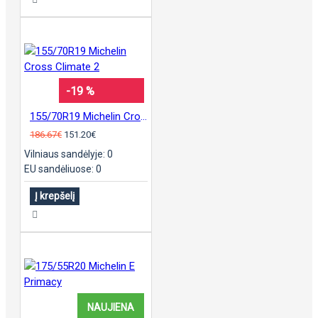
-19 %
155/70R19 Michelin Cross Climate 2
186.67€
151.20€
Vilniaus sandėlyje: 0
EU sandėliuose: 0
Į krepšelį
NAUJIENA