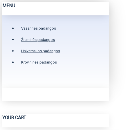
MENU
Vasarinės padangos
Žieminės padangos
Universalios padangos
Krovininės padangos
YOUR CART