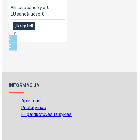
Vilniaus sandėlyje: 0
EU sandėliuose: 0
Į krepšelį
INFORMACIJA
Apie mus
Pristatymas
El. parduotuvės taisyklės