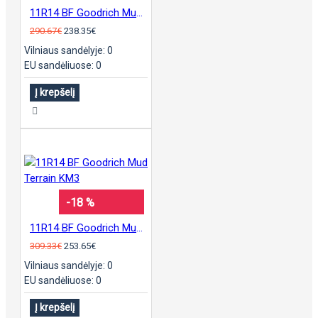
11R14 BF Goodrich Mud Terrain KM3
290.67€
238.35€
Vilniaus sandėlyje: 0
EU sandėliuose: 0
Į krepšelį
-18 %
11R14 BF Goodrich Mud Terrain KM3
309.33€
253.65€
Vilniaus sandėlyje: 0
EU sandėliuose: 0
Į krepšelį