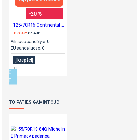
-20 %
125/70R16 Continental sContact
108.00€
86.40€
Vilniaus sandėlyje: 0
EU sandėliuose: 0
Į krepšelį
TO PATIES GAMINTOJO