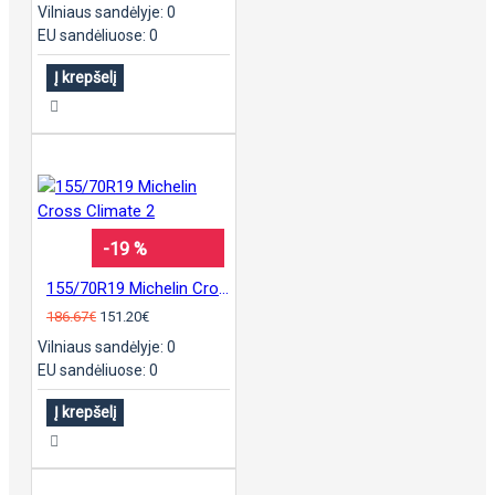
Vilniaus sandėlyje: 0
EU sandėliuose: 0
Į krepšelį
-19 %
155/70R19 Michelin Cross Climate 2
186.67€
151.20€
Vilniaus sandėlyje: 0
EU sandėliuose: 0
Į krepšelį